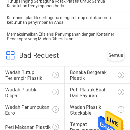
Tutup Hinging Serbaguna Kotak Plastik untuk Semua
Kebutuhan Penyimpanan Anda
Kontainer plastik serbaguna dengan tutup untuk semua
kebutuhan penyimpanan Anda
Memaksimalkan Efisiensi Penyimpanan dengan Kontainer
Pengimpor yang Mudah Dibersihkan
Bad Request
Semua
Wadah Tutup 
Boneka Bergerak 
Terlampir Plastik
Plastik
Wadah Plastik 
Peti Plastik Buah 
Dilipat
Dan Sayuran
Wadah Penumpukan 
Wadah Plastik 
Euro
Stackable
Tempat 
Peti Makanan Plastik