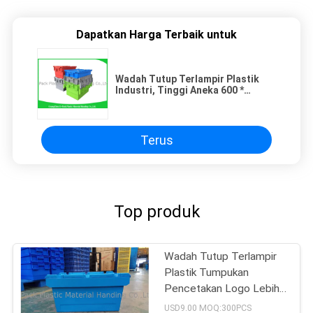
Dapatkan Harga Terbaik untuk
Wadah Tutup Terlampir Plastik
Industri, Tinggi Aneka 600 *
400mm
Terus
Top produk
Wadah Tutup Terlampir
Plastik Tumpukan
Pencetakan Logo Lebih
Besar
USD9.00 MOQ:300PCS