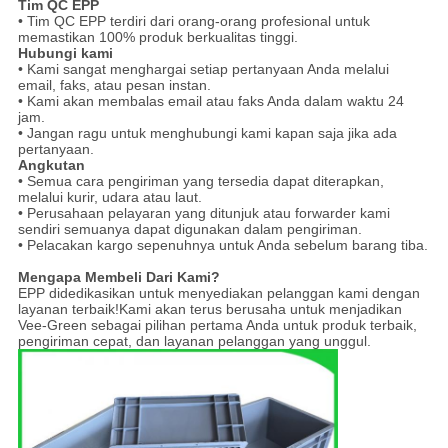
Tim QC EPP
• Tim QC EPP terdiri dari orang-orang profesional untuk
memastikan 100% produk berkualitas tinggi.
Hubungi kami
• Kami sangat menghargai setiap pertanyaan Anda melalui
email, faks, atau pesan instan.
• Kami akan membalas email atau faks Anda dalam waktu 24
jam.
• Jangan ragu untuk menghubungi kami kapan saja jika ada
pertanyaan.
Angkutan
• Semua cara pengiriman yang tersedia dapat diterapkan,
melalui kurir, udara atau laut.
• Perusahaan pelayaran yang ditunjuk atau forwarder kami
sendiri semuanya dapat digunakan dalam pengiriman.
• Pelacakan kargo sepenuhnya untuk Anda sebelum barang tiba.
Mengapa Membeli Dari Kami?
EPP didedikasikan untuk menyediakan pelanggan kami dengan
layanan terbaik!Kami akan terus berusaha untuk menjadikan
Vee-Green sebagai pilihan pertama Anda untuk produk terbaik,
pengiriman cepat, dan layanan pelanggan yang unggul.