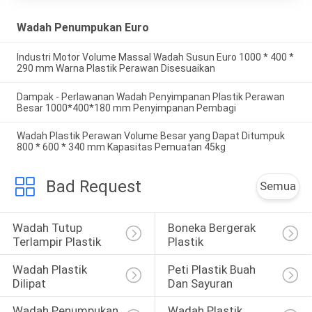
Wadah Penumpukan Euro
Industri Motor Volume Massal Wadah Susun Euro 1000 * 400 *
290 mm Warna Plastik Perawan Disesuaikan
Dampak - Perlawanan Wadah Penyimpanan Plastik Perawan
Besar 1000*400*180 mm Penyimpanan Pembagi
Wadah Plastik Perawan Volume Besar yang Dapat Ditumpuk
800 * 600 * 340 mm Kapasitas Pemuatan 45kg
Bad Request
Semua
Wadah Tutup 
Boneka Bergerak 
Terlampir Plastik
Plastik
Wadah Plastik 
Peti Plastik Buah 
Dilipat
Dan Sayuran
Wadah Penumpukan 
Wadah Plastik 