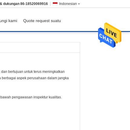
 & dukungan
86-18520069916
Indonesian
ungi kami
Quote request suatu
dan bertujuan untuk terus meningkatkan
ada berbagai aspek perusahaan dalam jangka
 bawah pengawasan inspektur kualitas.