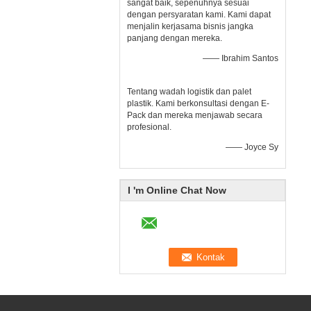
sangat baik, sepenuhnya sesuai
dengan persyaratan kami. Kami dapat
menjalin kerjasama bisnis jangka
panjang dengan mereka.
—— Ibrahim Santos
Tentang wadah logistik dan palet
plastik. Kami berkonsultasi dengan E-
Pack dan mereka menjawab secara
profesional.
—— Joyce Sy
I 'm Online Chat Now