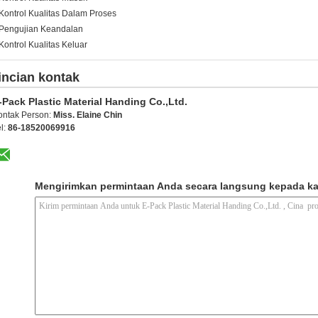
 Kontrol Kualitas Dalam Proses
 Pengujian Keandalan
 Kontrol Kualitas Keluar
incian kontak
-Pack Plastic Material Handing Co.,Ltd.
ontak Person:
Miss. Elaine Chin
l:
86-18520069916
Mengirimkan permintaan Anda secara langsung kepada k