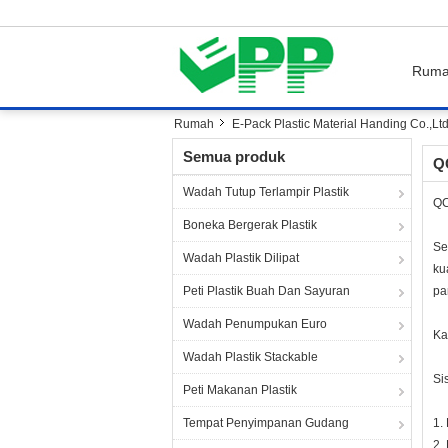
Rum
Rumah
E-Pack Plastic Material Handing Co.,Ltd.
Semua produk
QC
Wadah Tutup Terlampir Plastik
QC
Boneka Bergerak Plastik
Se
Wadah Plastik Dilipat
ku
Peti Plastik Buah Dan Sayuran
pa
Wadah Penumpukan Euro
Ka
Wadah Plastik Stackable
Si
Peti Makanan Plastik
Tempat Penyimpanan Gudang
1.
2.